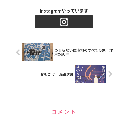
Instagramやっています
つまらない住宅地のすべての家 津
村記久子
おもかげ 浅田次郎
コメント