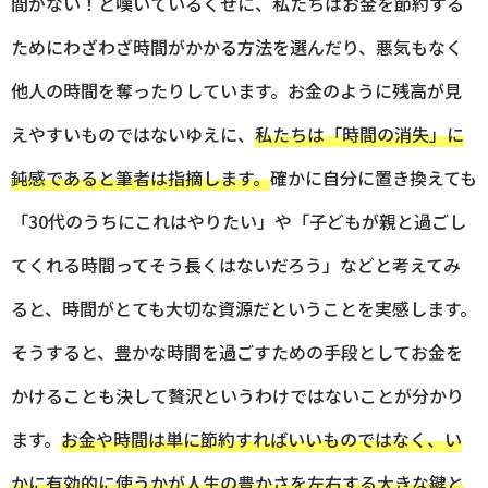
間がない！と嘆いているくせに、私たちはお金を節約する
ためにわざわざ時間がかかる方法を選んだり、悪気もなく
他人の時間を奪ったりしています。お金のように残高が見
えやすいものではないゆえに、
私たちは「時間の消失」に
鈍感であると筆者は指摘します。
確かに自分に置き換えても
「30代のうちにこれはやりたい」や「子どもが親と過ごし
てくれる時間ってそう長くはないだろう」などと考えてみ
ると、時間がとても大切な資源だということを実感します。
そうすると、豊かな時間を過ごすための手段としてお金を
かけることも決して贅沢というわけではないことが分かり
ます。
お金や時間は単に節約すればいいものではなく、い
かに有効的に使うかが人生の豊かさを左右する大きな鍵と