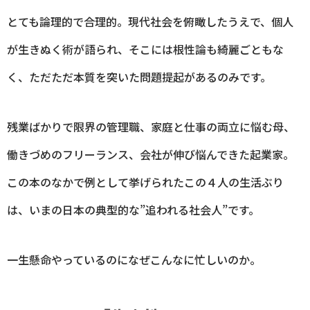
とても論理的で合理的。現代社会を俯瞰したうえで、個人
が生きぬく術が語られ、そこには根性論も綺麗ごともな
く、ただただ本質を突いた問題提起があるのみです。
残業ばかりで限界の管理職、家庭と仕事の両立に悩む母、
働きづめのフリーランス、会社が伸び悩んできた起業家。
この本のなかで例として挙げられたこの４人の生活ぶり
は、いまの日本の典型的な”追われる社会人”です。
一生懸命やっているのになぜこんなに忙しいのか。